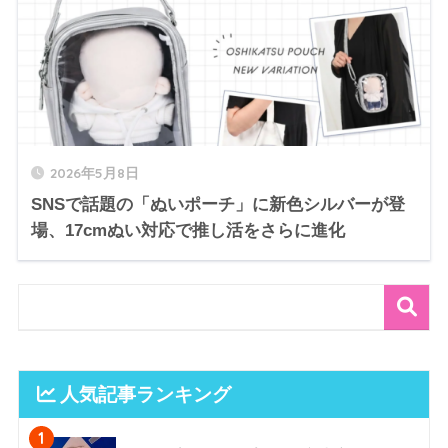
2026年5月8日
SNSで話題の「ぬいポーチ」に新色シルバーが登
場、17cmぬい対応で推し活をさらに進化
人気記事ランキング
1