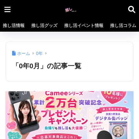
推し活情報
推し活グッズ
推し活イベント情報
推し活コラム
ホーム
0年
「0年0月」の記事一覧