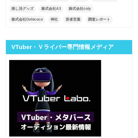
推し活グッズ
株式会社A3
株式会社coly
株式会社Oshicoco
神社
若者言葉
調査レポート
VTuber・Ｖライバー専門情報メディア