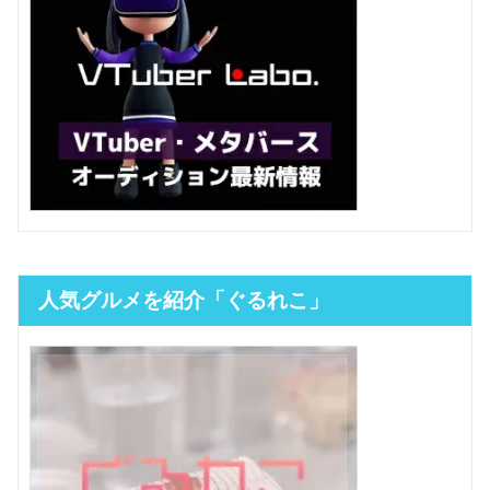
人気グルメを紹介「ぐるれこ」