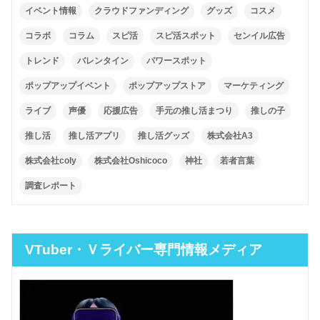
イベント情報
クラウドファンディング
グッズ
コスメ
コラボ
コラム
スピ活
スピ活スポット
センイル広告
トレンド
バレンタイン
パワースポット
ポップアップイベント
ポップアップストア
マーケティング
ライブ
声優
応援広告
手元の推し活まつり
推しの子
推し活
推し活アプリ
推し活グッズ
株式会社A3
株式会社coly
株式会社Oshicoco
神社
若者言葉
調査レポート
VTuber・Ｖライバー専門情報メディア