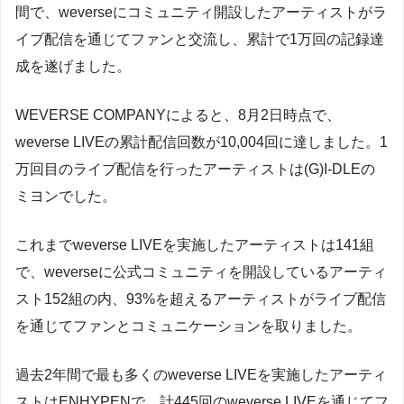
間で、weverseにコミュニティ開設したアーティストがラ
イブ配信を通じてファンと交流し、累計で1万回の記録達
成を遂げました。
WEVERSE COMPANYによると、8月2日時点で、
weverse LIVEの累計配信回数が10,004回に達しました。1
万回目のライブ配信を行ったアーティストは(G)I-DLEの
ミヨンでした。
これまでweverse LIVEを実施したアーティストは141組
で、weverseに公式コミュニティを開設しているアーティ
スト152組の内、93%を超えるアーティストがライブ配信
を通じてファンとコミュニケーションを取りました。
過去2年間で最も多くのweverse LIVEを実施したアーティ
ストはENHYPENで、計445回のweverse LIVEを通じてフ