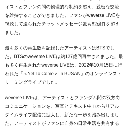
ィストとファンの間の物理的な制約を超え、親密な交流
を維持することができました。ファンがweverse LIVEを
視聴して送られたチャットメッセージ数も82億件を超え
ました。
最も多くの再生数を記録したアーティストはBTSでし
た。BTSのweverse LIVEは約127億回再生されました。最
も多く再生されたweverse LIVEは、2022年10月15日に行
われた「＜Yet To Come＞ in BUSAN」のオンラインスト
リーミングライブでした。
weverse LIVEは、アーティストとファンダム間の双方向
コミュニケーションを、写真とテキスト中心からリアル
タイムライブ配信に拡大し、新たな一歩を踏み出しまし
た。アーティストがファンに自身の日常生活を共有する