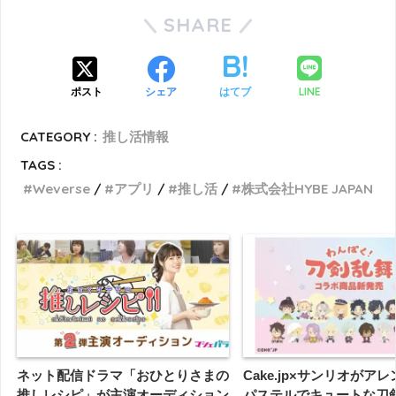
SHARE
LINE
ポスト
シェア
はてブ
CATEGORY :
推し活情報
TAGS :
Weverse
アプリ
推し活
株式会社HYBE JAPAN
ネット配信ドラマ「おひとりさまの
Cake.jp×サンリオがア
推しレシピ」が主演オーディション
パステルでキュートな刀