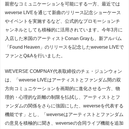
親密なコミュニケーションを可能にする一方、最近では
weverse LIVEを通じて新曲のリリース記念ショーケース
やイベントを実施するなど、公式的なプロモーションチ
ャンネルとしても積極的に活用されています。今年3月に
入店した米国のアーティストConan Grayも、新アルバム
「Found Heaven」のリリースを記念したweverse LIVEで
ファンとQ&Aを行いました。
WEVERSE COMPNAY代表取締役のチェ・ジュンウォン
は、「weverse LIVEはアーティストとファンダム間の双
方向コミュニケーションを画期的に進化させる一方、物
理的・心理的な距離の制限を払拭し、アーティストとフ
ァンダムの関係をさらに強固にした、weverseを代表する
機能です」とし、「weverseはアーティストとファンダム
の意見を積極的に聞き、weverseの合同ライブ機能を追加