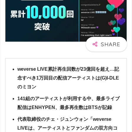
weverse LIVE累計再生回数が23億回を超え…記
念すべき1万回目の配信アーティストは(G)I-DLE
のミヨン
141組のアーティストが利用する中、最多ライブ
配信はENHYPEN、最多再生数はBTSが記録
代表取締役のチェ・ジュンウォン「weverse
LIVEは、アーティストとファンダムの双方向コ