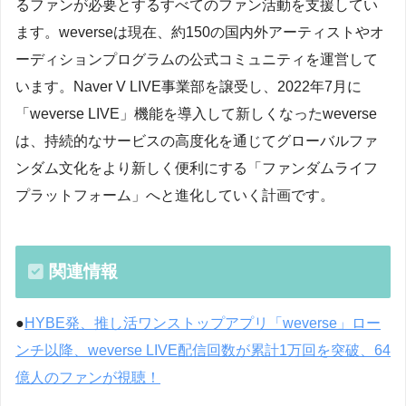
るファンが必要とするすべてのファン活動を支援してい
ます。weverseは現在、約150の国内外アーティストやオ
ーディションプログラムの公式コミュニティを運営して
います。Naver V LIVE事業部を譲受し、2022年7月に
「weverse LIVE」機能を導入して新しくなったweverse
は、持続的なサービスの高度化を通じてグローバルファ
ンダム文化をより新しく便利にする「ファンダムライフ
プラットフォーム」へと進化していく計画です。
関連情報
●
HYBE発、推し活ワンストップアプリ「weverse」ロー
ンチ以降、weverse LIVE配信回数が累計1万回を突破、64
億人のファンが視聴！