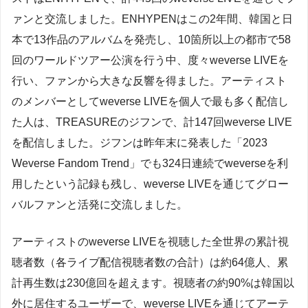
ァンと交流しました。ENHYPENはこの2年間、韓国と日
本で13作品のアルバムを発売し、10箇所以上の都市で58
回のワールドツアー公演を行う中、度々weverse LIVEを
行い、ファンから大きな反響を得ました。アーティスト
のメンバーとしてweverse LIVEを個人で最も多く配信し
た人は、TREASUREのジフンで、計147回weverse LIVE
を配信しました。ジフンは昨年末に発表した「2023
Weverse Fandom Trend」でも324日連続でweverseを利
用したという記録も残し、weverse LIVEを通じてグロー
バルファンと活発に交流しました。
アーティストのweverse LIVEを視聴した全世界の累計視
聴者数（各ライブ配信視聴者数の合計）は約64億人、累
計再生数は230億回を超えます。視聴者の約90%は韓国以
外に居住するユーザーで、weverse LIVEを通じてアーテ