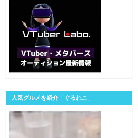
人気グルメを紹介「ぐるれこ」