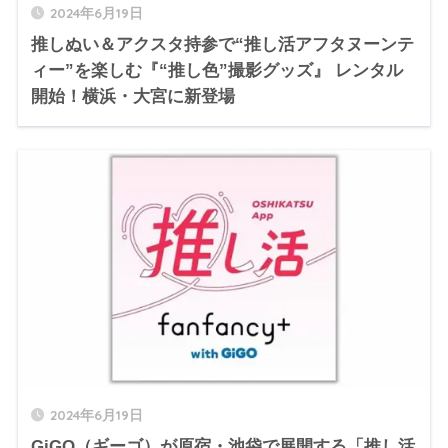
2024年6月19日
推しぬい＆アクスタ持参で“推し活アフタヌーンテ
ィー”を楽しむ『“推し色”撮影グッズ』 レンタル
開始！横浜・大宮に新登場
2024年6月19日
GiGO（ギーゴ）が原宿・池袋で展開する「推し活