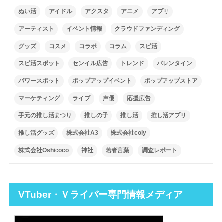
ぬい活
アイドル
アクスタ
アニメ
アプリ
アーティスト
イベント情報
クラウドファンディング
グッズ
コスメ
コラボ
コラム
スピ活
スピ活スポット
センイル広告
トレンド
バレンタイン
パワースポット
ポップアップイベント
ポップアップストア
マーケティング
ライブ
声優
応援広告
手元の推し活まつり
推しの子
推し活
推し活アプリ
推し活グッズ
株式会社A3
株式会社coly
株式会社Oshicoco
神社
若者言葉
調査レポート
VTuber・Ｖライバー専門情報メディア