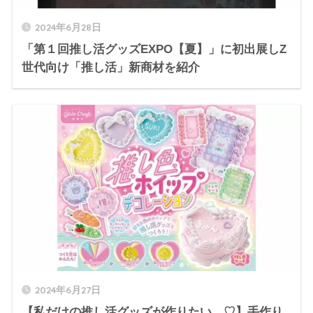
2024年6月28日
「第１回推し活グッズEXPO【夏】」に初出展しZ
世代向け「推し活」新商材を紹介
2024年6月27日
【私だけの推し活グッズが作りたい…♡】手作り