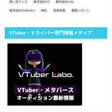
推し活グッズ
株式会社A3
株式会社coly
株式会社Oshicoco
神社
若者言葉
調査レポート
VTuber・Ｖライバー専門情報メディア