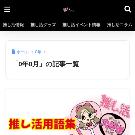
推し活情報
推し活グッズ
推し活イベント情報
推し活コラム
ホーム
0年
「0年0月」の記事一覧