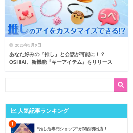
2025年5月9日
あなた好みの『推し』と会話が可能に！？
OSHIAI、新機能『キーアイテム』をリリース
人気記事ランキング
1
“推し活専門ショップ”が関西初出店！