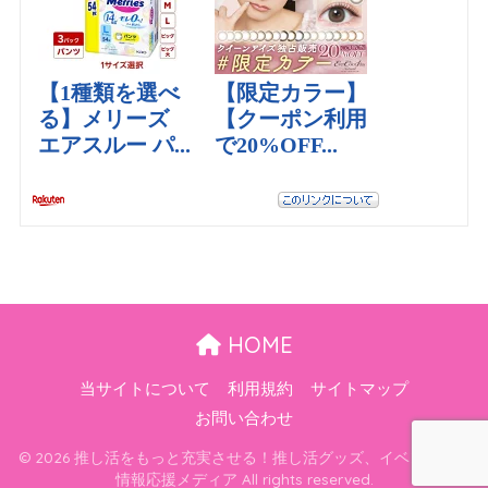
HOME
当サイトについて
利用規約
サイトマップ
お問い合わせ
© 2026 推し活をもっと充実させる！推し活グッズ、イベント最新
情報応援メディア All rights reserved.