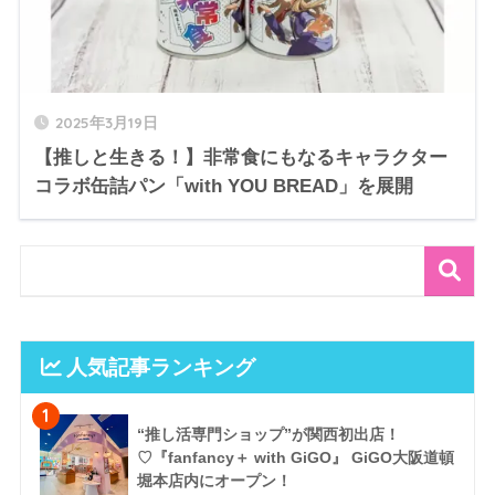
2025年3月19日
【推しと生きる！】非常食にもなるキャラクター
コラボ缶詰パン「with YOU BREAD」を展開
人気記事ランキング
1
“推し活専門ショップ”が関西初出店！
♡『fanfancy＋ with GiGO』 GiGO大阪道頓
堀本店内にオープン！