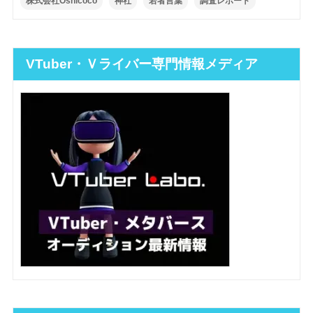
株式会社Oshicoco
神社
若者言葉
調査レポート
VTuber・Ｖライバー専門情報メディア