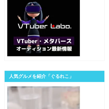
人気グルメを紹介「ぐるれこ」