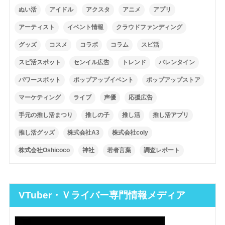
ぬい活
アイドル
アクスタ
アニメ
アプリ
アーティスト
イベント情報
クラウドファンディング
グッズ
コスメ
コラボ
コラム
スピ活
スピ活スポット
センイル広告
トレンド
バレンタイン
パワースポット
ポップアップイベント
ポップアップストア
マーケティング
ライブ
声優
応援広告
手元の推し活まつり
推しの子
推し活
推し活アプリ
推し活グッズ
株式会社A3
株式会社coly
株式会社Oshicoco
神社
若者言葉
調査レポート
VTuber・Ｖライバー専門情報メディア