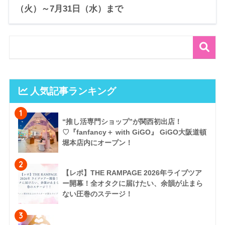
（火）～7月31日（水）まで
人気記事ランキング
1
“推し活専門ショップ”が関西初出店！
♡『fanfancy＋ with GiGO』 GiGO大阪道頓
堀本店内にオープン！
2
【レポ】THE RAMPAGE 2026年ライブツア
ー開幕！全オタクに届けたい、余韻が止まら
ない圧巻のステージ！
3