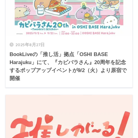
2025年8月27日
BookLiveの「推し活」拠点「OSHI BASE
Harajuku」にて、『カピバラさん』20周年を記念
するポップアップイベントが9/2（火）より原宿で
開催