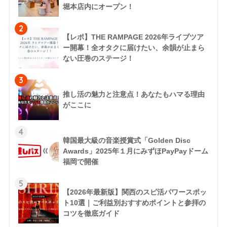
堀本店内にオープン！
2
【レポ】THE RAMPAGE 2026年ライブツア
ー開幕！全オタクに届けたい、余韻が止まら
ない圧巻のステージ！
3
推し活の魅力と注意点！あなたもハマる理由
がここに
4
韓国最大級の音楽授賞式「Golden Disc
Awards」2025年１月にみずほPayPayドーム
福岡で開催
5
【2026年最新版】関西のスピ活パワースポッ
ト10選｜ご利益別おすすめポイントと参拝の
コツを徹底ガイド