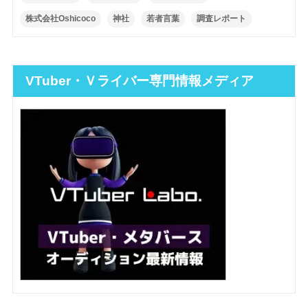
株式会社Oshicoco
神社
若者言葉
調査レポート
VTuber・Ｖライバー専門情報メディア