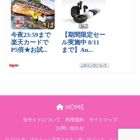
HOME
当サイトについて
利用規約
サイトマップ
お問い合わせ
© 2026 推し活をもっと充実させる！推し活グッズ、イベント最新