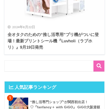
2024年8月22日
全オタクのための“推し活専用”プリ機がついに登
場！最新プリントシール機『Luvholi（ラブホ
リ）』9月19日発売
人気記事ランキング
1
“推し活専門ショップ”が関西初出店！
♡『fanfancy＋ with GiGO』 GiGO大阪道頓