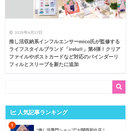
2025年6月27日
推し活収納系インフルエンサーmico氏が監修する
ライフスタイルブランド「irelu®」第4弾！クリア
ファイルやポストカードなど対応のバインダーリ
フィルとスリーブを新たに追加
人気記事ランキング
1
“推し活専門ショップ”が関西初出店！