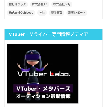
推し活グッズ
株式会社A3
株式会社coly
株式会社Oshicoco
神社
若者言葉
調査レポート
VTuber・Ｖライバー専門情報メディア