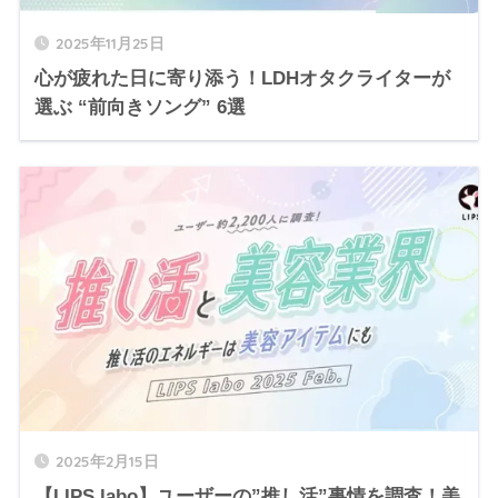
2025年11月25日
心が疲れた日に寄り添う！LDHオタクライターが
選ぶ “前向きソング” 6選
2025年2月15日
【LIPS labo】ユーザーの”推し活”事情を調査！美