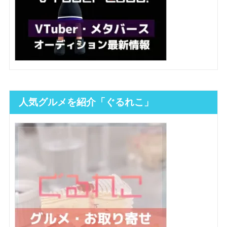
人気グルメを紹介「ぐるれこ」