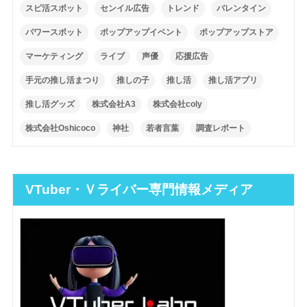
スピ活スポット
センイル広告
トレンド
バレンタイン
パワースポット
ポップアップイベント
ポップアップストア
マーケティング
ライブ
声優
応援広告
手元の推し活まつり
推しの子
推し活
推し活アプリ
推し活グッズ
株式会社A3
株式会社coly
株式会社Oshicoco
神社
若者言葉
調査レポート
VTuber・Ｖライバー専門情報メディア