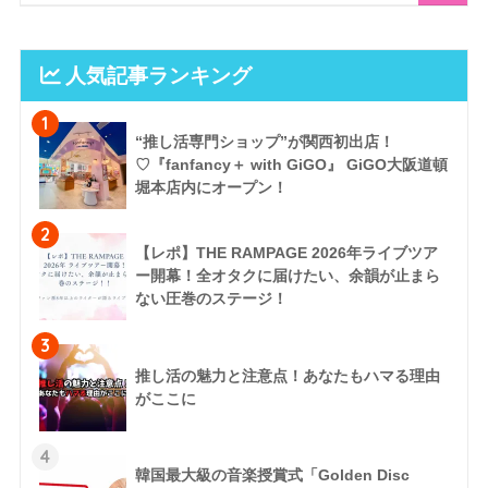
人気記事ランキング
1
“推し活専門ショップ”が関西初出店！
♡『fanfancy＋ with GiGO』 GiGO大阪道頓
堀本店内にオープン！
2
【レポ】THE RAMPAGE 2026年ライブツア
ー開幕！全オタクに届けたい、余韻が止まら
ない圧巻のステージ！
3
推し活の魅力と注意点！あなたもハマる理由
がここに
4
韓国最大級の音楽授賞式「Golden Disc