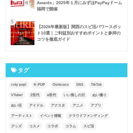
Awards」2025年１月にみずほPayPayドーム
福岡で開催
5
【2026年最新版】関西のスピ活パワースポッ
ト10選｜ご利益別おすすめポイントと参拝の
コツを徹底ガイド
タグ
coly pop!
K-POP
Oshicoco
SNS
TikTok
VTuber
Z世代
α世代
いい推しの日
ぬい撮り
ぬい活
アイドル
アクスタ
アニメ
アプリ
アーティスト
イベント情報
クラウドファンディング
グッズ
コスメ
コラボ
コラム
スピ活