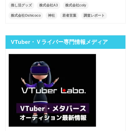
推し活グッズ
株式会社A3
株式会社coly
株式会社Oshicoco
神社
若者言葉
調査レポート
VTuber・Ｖライバー専門情報メディア