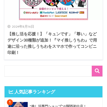
2024年8月16日
【推し活を応援！】「キュンです」「尊い」など
デザイン30種類が追加！『マイ推しうちわ』で用
途に沿った推しうちわをスマホで作ってコンビニ
印刷！
人気記事ランキング
1
“推し活専門ショップ”が関西初出店！